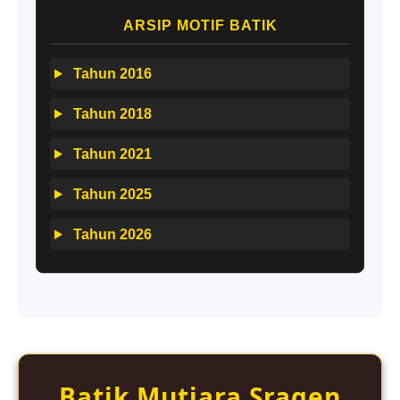
ARSIP MOTIF BATIK
Tahun 2016
Tahun 2018
Tahun 2021
Tahun 2025
Tahun 2026
Batik Mutiara Sragen