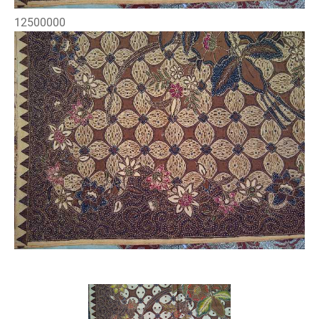
12500000