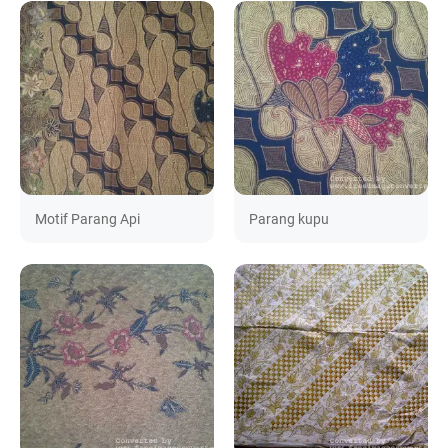
Motif Parang Api
Parang kupu