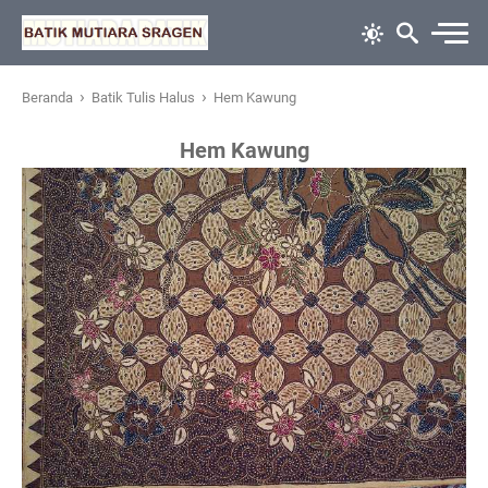
›
›
Beranda
Batik Tulis Halus
Hem Kawung
Hem Kawung